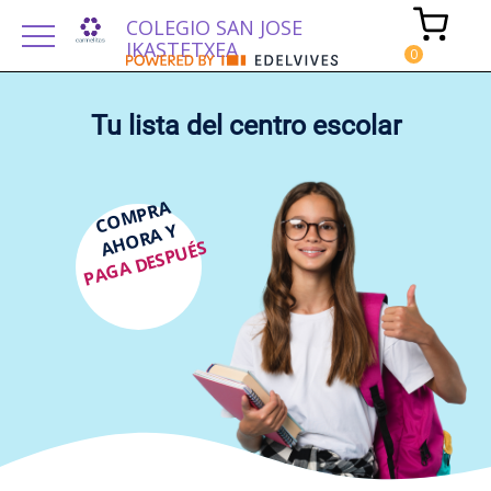
COLEGIO SAN JOSE
IKASTETXEA
Tu lista del centro escolar
COMPRA
AHORA Y
PAGA DESPUÉS